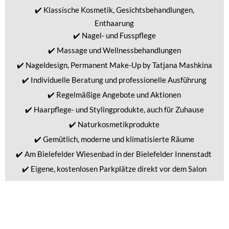
Trendfrisuren, Colorationen, Strähnchen,
Volumenwellen und vieles mehr …
> Friseur
Klassische Kosmetik, Gesichtsbehandlungen
und vieles mehr …
> Kosmetik
Fuss-, Hand- und Nagelpflege
und vieles mehr …
> Fuß- und Handpflege